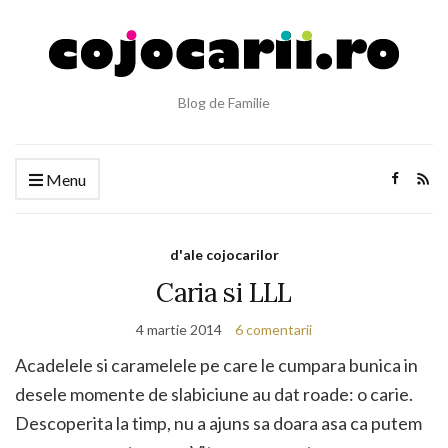
Blog de Familie
Menu
d'ale cojocarilor
Caria si LLL
4 martie 2014
6 comentarii
Acadelele si caramelele pe care le cumpara bunica in
desele momente de slabiciune au dat roade: o carie.
Descoperita la timp, nu a ajuns sa doara asa ca putem