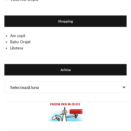
Shopping
Am copil
Baby Orajel
Lilutesa
Arhiva
Arhiva