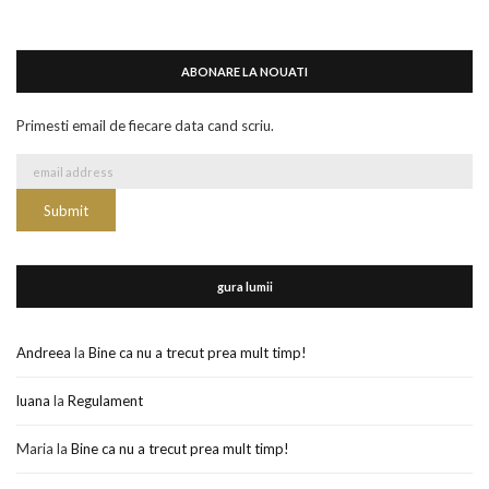
ABONARE LA NOUATI
Primesti email de fiecare data cand scriu.
gura lumii
Andreea
la
Bine ca nu a trecut prea mult timp!
luana
la
Regulament
Maria
la
Bine ca nu a trecut prea mult timp!