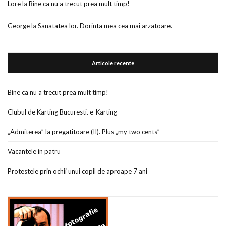
Lore
la
Bine ca nu a trecut prea mult timp!
George
la
Sanatatea lor. Dorinta mea cea mai arzatoare.
Articole recente
Bine ca nu a trecut prea mult timp!
Clubul de Karting Bucuresti. e-Karting
„Admiterea” la pregatitoare (II). Plus „my two cents”
Vacantele in patru
Protestele prin ochii unui copil de aproape 7 ani