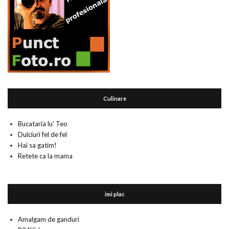
Culinare
Bucataria lu' Teo
Dulciuri fel de fel
Hai sa gatim!
Retete ca la mama
imi plac
Amalgam de ganduri