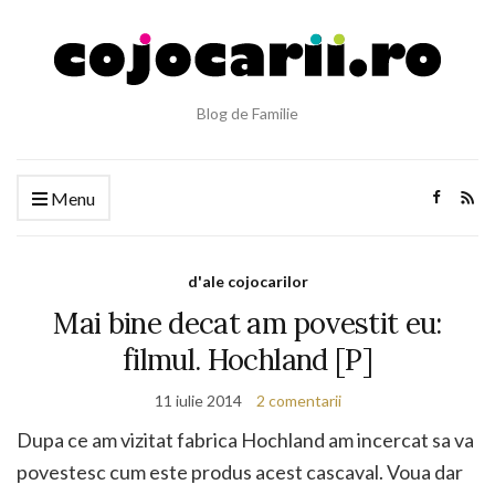
Blog de Familie
Menu
d'ale cojocarilor
Mai bine decat am povestit eu:
filmul. Hochland [P]
11 iulie 2014
2 comentarii
Dupa ce am vizitat fabrica Hochland am incercat sa va
povestesc cum este produs acest cascaval. Voua dar