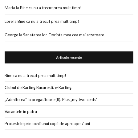
Maria
la
Bine ca nu a trecut prea mult timp!
Lore
la
Bine ca nu a trecut prea mult timp!
George
la
Sanatatea lor. Dorinta mea cea mai arzatoare.
Articole recente
Bine ca nu a trecut prea mult timp!
Clubul de Karting Bucuresti. e-Karting
„Admiterea” la pregatitoare (II). Plus „my two cents”
Vacantele in patru
Protestele prin ochii unui copil de aproape 7 ani