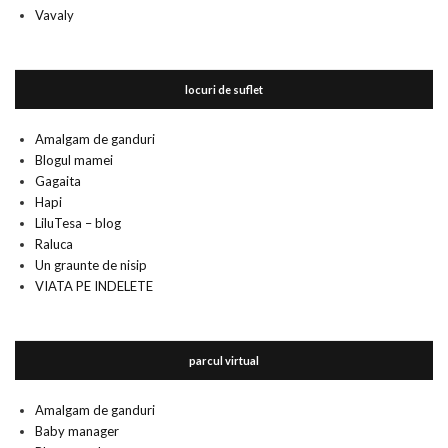
Vavaly
locuri de suflet
Amalgam de ganduri
Blogul mamei
Gagaita
Hapi
LiluTesa – blog
Raluca
Un graunte de nisip
VIATA PE INDELETE
parcul virtual
Amalgam de ganduri
Baby manager