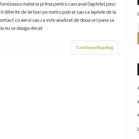
 furnizeaza materia prima pentru cascaval (laptele) pasc
i diferite de ierburi pe metru patrat sau ca laptele de la
contact cu aerul sau ca este analizat de doua ori pana sa
tie nu se dauga decat
Continue Reading