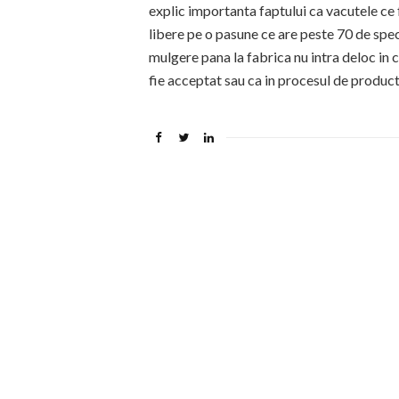
explic importanta faptului ca vacutele ce
libere pe o pasune ce are peste 70 de speci
mulgere pana la fabrica nu intra deloc in 
fie acceptat sau ca in procesul de produc