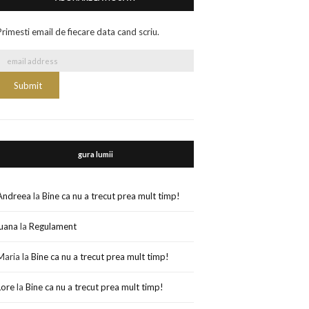
Primesti email de fiecare data cand scriu.
gura lumii
Andreea
la
Bine ca nu a trecut prea mult timp!
luana
la
Regulament
Maria
la
Bine ca nu a trecut prea mult timp!
Lore
la
Bine ca nu a trecut prea mult timp!