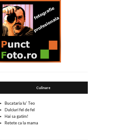
Culinare
Bucataria lu' Teo
Dulciuri fel de fel
Hai sa gatim!
Retete ca la mama