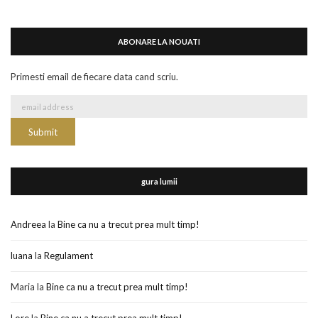
ABONARE LA NOUATI
Primesti email de fiecare data cand scriu.
gura lumii
Andreea
la
Bine ca nu a trecut prea mult timp!
luana
la
Regulament
Maria
la
Bine ca nu a trecut prea mult timp!