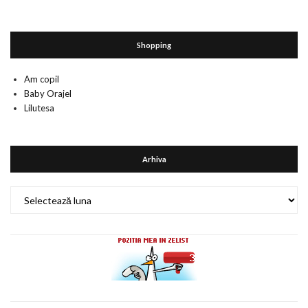
Shopping
Am copil
Baby Orajel
Lilutesa
Arhiva
Arhiva