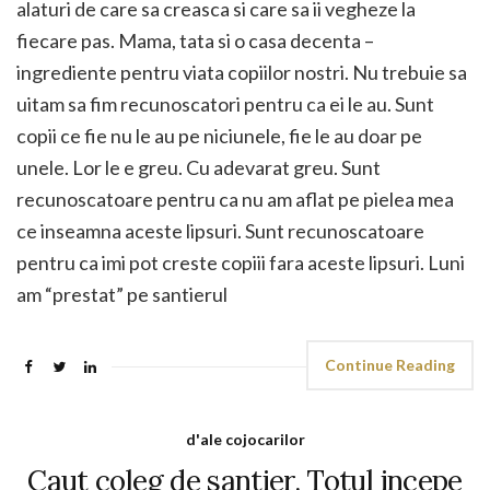
alaturi de care sa creasca si care sa ii vegheze la
fiecare pas. Mama, tata si o casa decenta –
ingrediente pentru viata copiilor nostri. Nu trebuie sa
uitam sa fim recunoscatori pentru ca ei le au. Sunt
copii ce fie nu le au pe niciunele, fie le au doar pe
unele. Lor le e greu. Cu adevarat greu. Sunt
recunoscatoare pentru ca nu am aflat pe pielea mea
ce inseamna aceste lipsuri. Sunt recunoscatoare
pentru ca imi pot creste copiii fara aceste lipsuri. Luni
am “prestat” pe santierul
Continue Reading
d'ale cojocarilor
Caut coleg de santier. Totul incepe