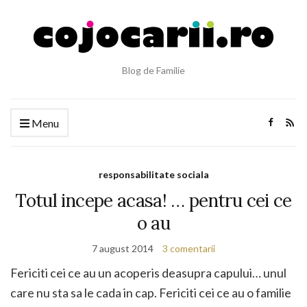
Blog de Familie
Menu
responsabilitate sociala
Totul incepe acasa! … pentru cei ce
o au
7 august 2014
3 comentarii
Fericiti cei ce au un acoperis deasupra capului… unul
care nu sta sa le cada in cap. Fericiti cei ce au o familie