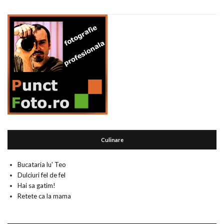
Culinare
Bucataria lu' Teo
Dulciuri fel de fel
Hai sa gatim!
Retete ca la mama