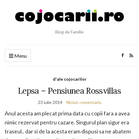
Blog de Familie
Menu
d'ale cojocarilor
Lepsa – Pensiunea Rossvillas
23 iulie 2014
Niciun comentariu
Anul acesta am plecat prima data cu copii fara a avea
nimic rezervat pentru cazare. Singurul plan sigur era
traseul.. dar si de la acesta eram dispusi sa ne abatem