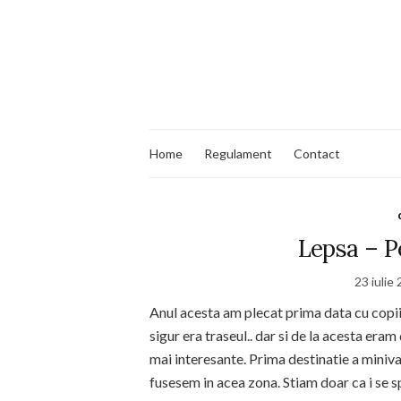
Home
Regulament
Contact
Lepsa – P
23 iulie
Anul acesta am plecat prima data cu copii
sigur era traseul.. dar si de la acesta era
mai interesante. Prima destinatie a miniv
fusesem in acea zona. Stiam doar ca i se sp