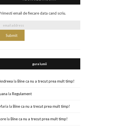
Primesti email de fiecare data cand scriu.
gura lumii
Andreea
la
Bine ca nu a trecut prea mult timp!
luana
la
Regulament
Maria
la
Bine ca nu a trecut prea mult timp!
Lore
la
Bine ca nu a trecut prea mult timp!