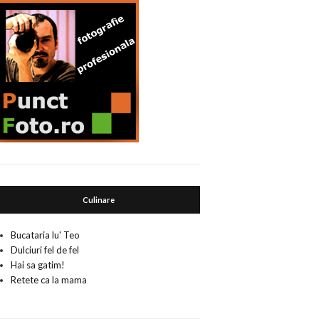
Culinare
Bucataria lu' Teo
Dulciuri fel de fel
Hai sa gatim!
Retete ca la mama