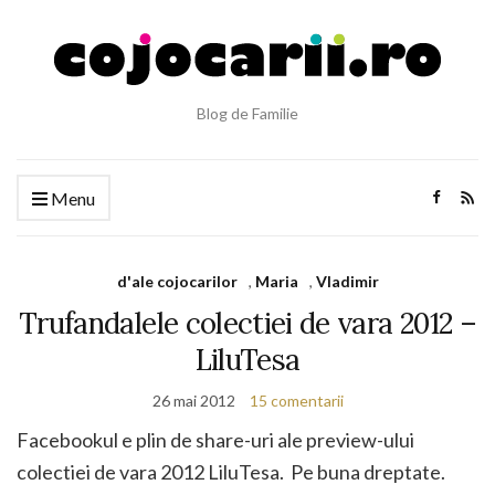
Blog de Familie
Menu
d'ale cojocarilor
,
Maria
,
Vladimir
Trufandalele colectiei de vara 2012 –
LiluTesa
26 mai 2012
15 comentarii
Facebookul e plin de share-uri ale preview-ului
colectiei de vara 2012 LiluTesa. Pe buna dreptate.