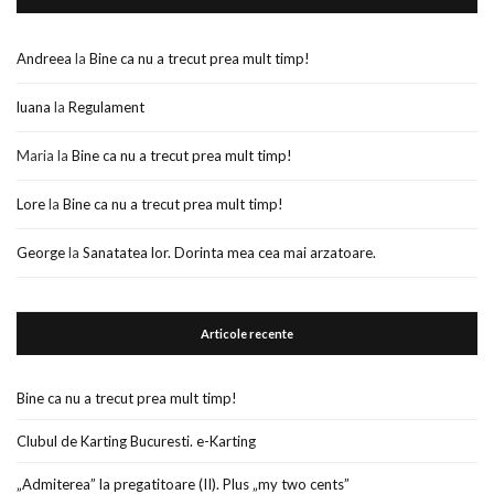
Andreea
la
Bine ca nu a trecut prea mult timp!
luana
la
Regulament
Maria
la
Bine ca nu a trecut prea mult timp!
Lore
la
Bine ca nu a trecut prea mult timp!
George
la
Sanatatea lor. Dorinta mea cea mai arzatoare.
Articole recente
Bine ca nu a trecut prea mult timp!
Clubul de Karting Bucuresti. e-Karting
„Admiterea” la pregatitoare (II). Plus „my two cents”