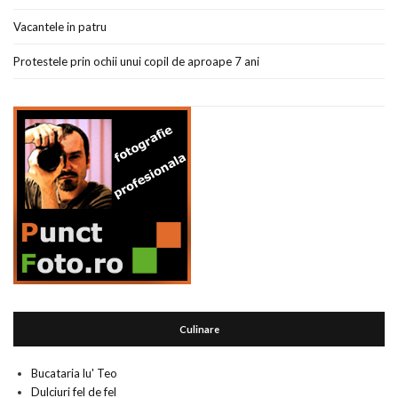
Vacantele in patru
Protestele prin ochii unui copil de aproape 7 ani
Culinare
Bucataria lu' Teo
Dulciuri fel de fel