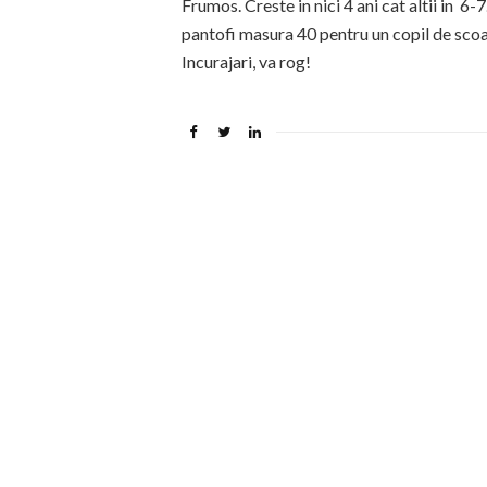
Frumos. Creste in nici 4 ani cat altii in 6
pantofi masura 40 pentru un copil de scoal
Incurajari, va rog!