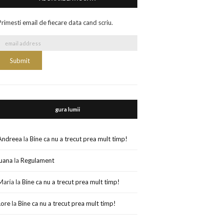
Primesti email de fiecare data cand scriu.
gura lumii
Andreea
la
Bine ca nu a trecut prea mult timp!
luana
la
Regulament
Maria
la
Bine ca nu a trecut prea mult timp!
Lore
la
Bine ca nu a trecut prea mult timp!