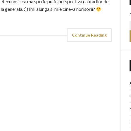
-7. Recunosc ca ma sperie putin perspectiva cautarilor de
a generala. :)) Imi alunga si mie cineva norisorii?
Continue Reading