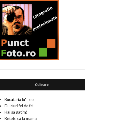
Culinare
Bucataria lu' Teo
Dulciuri fel de fel
Hai sa gatim!
Retete ca la mama