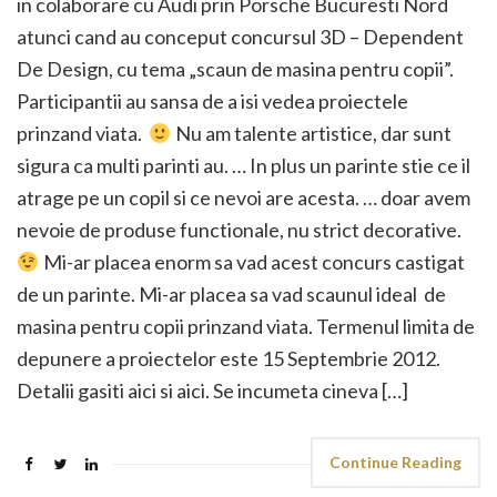
in colaborare cu Audi prin Porsche Bucuresti Nord
atunci cand au conceput concursul 3D – Dependent
De Design, cu tema „scaun de masina pentru copii”.
Participantii au sansa de a isi vedea proiectele
prinzand viata.
Nu am talente artistice, dar sunt
sigura ca multi parinti au. … In plus un parinte stie ce il
atrage pe un copil si ce nevoi are acesta. … doar avem
nevoie de produse functionale, nu strict decorative.
Mi-ar placea enorm sa vad acest concurs castigat
de un parinte. Mi-ar placea sa vad scaunul ideal de
masina pentru copii prinzand viata. Termenul limita de
depunere a proiectelor este 15 Septembrie 2012.
Detalii gasiti aici si aici. Se incumeta cineva […]
Continue Reading