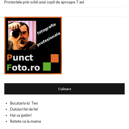
Protestele prin ochii unui copil de aproape 7 ani
Culinare
Bucataria lu' Teo
Dulciuri fel de fel
Hai sa gatim!
Retete ca la mama