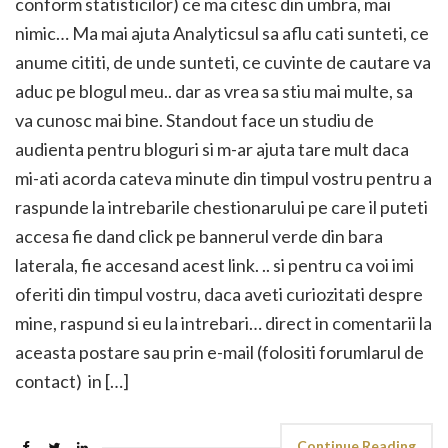
conform statisticilor) ce ma citesc din umbra, mai
nimic… Ma mai ajuta Analyticsul sa aflu cati sunteti, ce
anume cititi, de unde sunteti, ce cuvinte de cautare va
aduc pe blogul meu.. dar as vrea sa stiu mai multe, sa
va cunosc mai bine. Standout face un studiu de
audienta pentru bloguri si m-ar ajuta tare mult daca
mi-ati acorda cateva minute din timpul vostru pentru a
raspunde la intrebarile chestionarului pe care il puteti
accesa fie dand click pe bannerul verde din bara
laterala, fie accesand acest link. .. si pentru ca voi imi
oferiti din timpul vostru, daca aveti curiozitati despre
mine, raspund si eu la intrebari… direct in comentarii la
aceasta postare sau prin e-mail (folositi forumlarul de
contact) in […]
Continue Reading