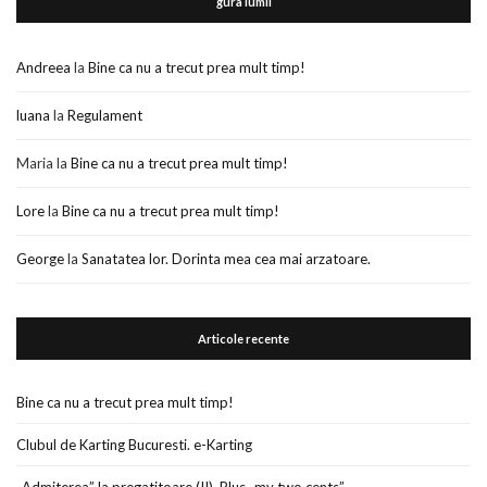
gura lumii
Andreea
la
Bine ca nu a trecut prea mult timp!
luana
la
Regulament
Maria
la
Bine ca nu a trecut prea mult timp!
Lore
la
Bine ca nu a trecut prea mult timp!
George
la
Sanatatea lor. Dorinta mea cea mai arzatoare.
Articole recente
Bine ca nu a trecut prea mult timp!
Clubul de Karting Bucuresti. e-Karting