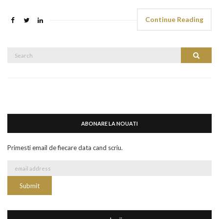
Continue Reading
Search
Search
for:
ABONARE LA NOUATI
Primesti email de fiecare data cand scriu.