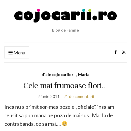
Blog de Familie
Menu
d'ale cojocarilor
,
Maria
Cele mai frumoase flori…
2 iunie 2011
21 de comentarii
Inca nu a primit sor-mea pozele „oficiale”, insa am
reusit sa pun mana pe poza de mai sus. Marfa de
contrabanda, ce sa mai….