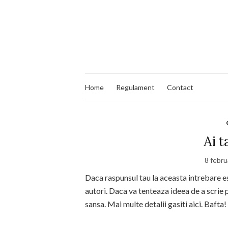
Home
Regulament
Contact
Ai t
8 febru
Daca raspunsul tau la aceasta intrebare es
autori. Daca va tenteaza ideea de a scrie p
sansa. Mai multe detalii gasiti aici. Bafta!