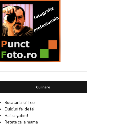
Culinare
Bucataria lu' Teo
Dulciuri fel de fel
Hai sa gatim!
Retete ca la mama