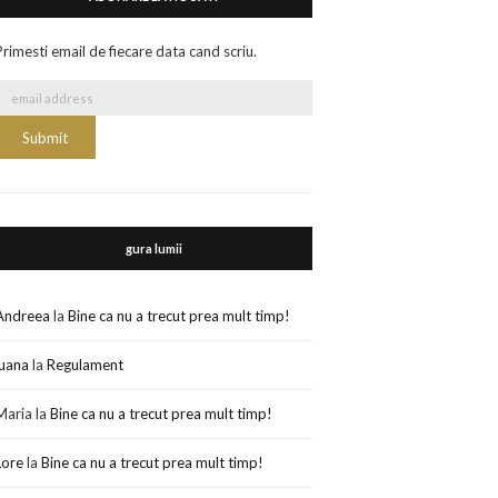
Primesti email de fiecare data cand scriu.
gura lumii
Andreea
la
Bine ca nu a trecut prea mult timp!
luana
la
Regulament
Maria
la
Bine ca nu a trecut prea mult timp!
Lore
la
Bine ca nu a trecut prea mult timp!