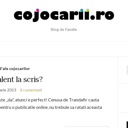
Blog de Familie
d'ale cojocarilor
f
alent la scris?
arie 2013
6 comentarii
te „da”, atunci e perfect! Cenusa de Trandafir cauta
entru o publicatie online, nu trebuie sa ratati aceasta