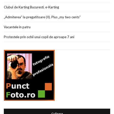
Clubul de Karting Bucuresti. e-Karting
„Admiterea” la pregatitoare (II). Plus „my two cents”
Vacantele in patru
Protestele prin ochii unui copil de aproape 7 ani
Culinare