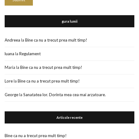
gura lumii
Andreea
la
Bine ca nu a trecut prea mult timp!
luana
la
Regulament
Maria
la
Bine ca nu a trecut prea mult timp!
Lore
la
Bine ca nu a trecut prea mult timp!
George
la
Sanatatea lor. Dorinta mea cea mai arzatoare.
Articole recente
Bine ca nu a trecut prea mult timp!