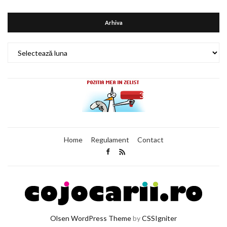
Arhiva
Arhiva
Home
Regulament
Contact
Olsen WordPress Theme
by
CSSIgniter