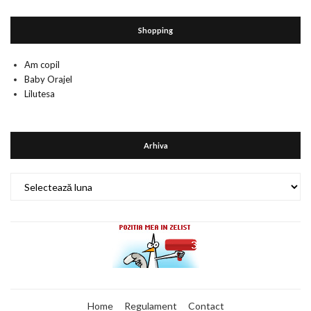
Shopping
Am copil
Baby Orajel
Lilutesa
Arhiva
Arhiva
Home
Regulament
Contact