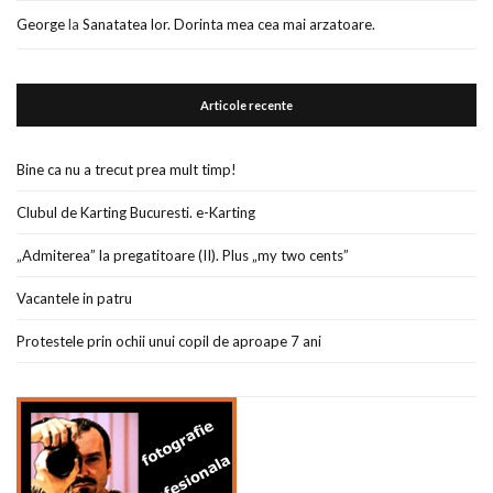
George
la
Sanatatea lor. Dorinta mea cea mai arzatoare.
Articole recente
Bine ca nu a trecut prea mult timp!
Clubul de Karting Bucuresti. e-Karting
„Admiterea” la pregatitoare (II). Plus „my two cents”
Vacantele in patru
Protestele prin ochii unui copil de aproape 7 ani