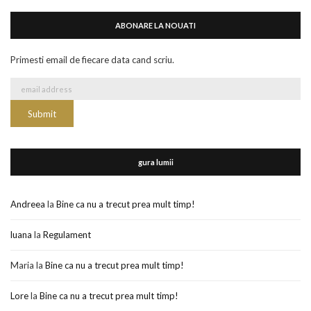
ABONARE LA NOUATI
Primesti email de fiecare data cand scriu.
gura lumii
Andreea
la
Bine ca nu a trecut prea mult timp!
luana
la
Regulament
Maria
la
Bine ca nu a trecut prea mult timp!
Lore
la
Bine ca nu a trecut prea mult timp!