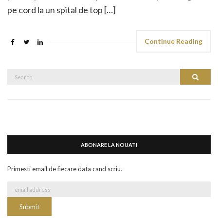
pe cord la un spital de top […]
Continue Reading
Search
Search
for:
ABONARE LA NOUATI
Primesti email de fiecare data cand scriu.