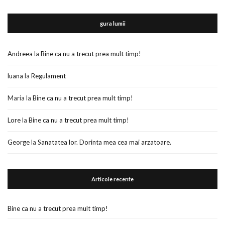
gura lumii
Andreea
la
Bine ca nu a trecut prea mult timp!
luana
la
Regulament
Maria
la
Bine ca nu a trecut prea mult timp!
Lore
la
Bine ca nu a trecut prea mult timp!
George
la
Sanatatea lor. Dorinta mea cea mai arzatoare.
Articole recente
Bine ca nu a trecut prea mult timp!