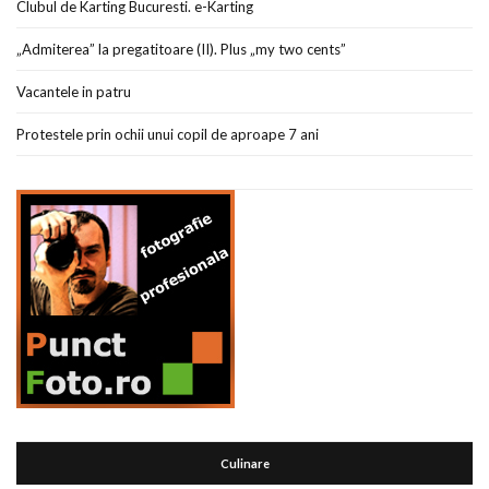
Clubul de Karting Bucuresti. e-Karting
„Admiterea” la pregatitoare (II). Plus „my two cents”
Vacantele in patru
Protestele prin ochii unui copil de aproape 7 ani
Culinare