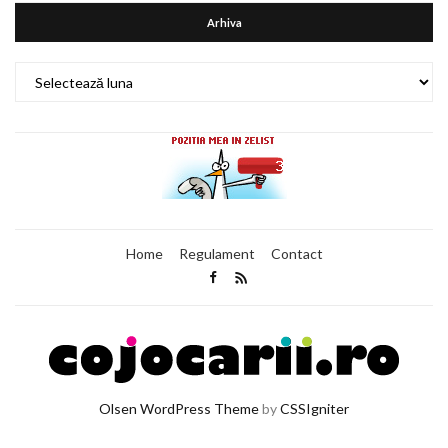
Arhiva
Arhiva
Home
Regulament
Contact
Olsen WordPress Theme
by
CSSIgniter