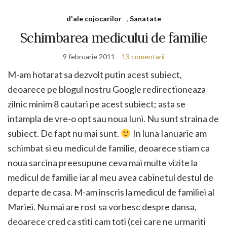
d'ale cojocarilor
,
Sanatate
Schimbarea medicului de familie
9 februarie 2011
13 comentarii
M-am hotarat sa dezvolt putin acest subiect,
deoarece pe blogul nostru Google redirectioneaza
zilnic minim 8 cautari pe acest subiect; asta se
intampla de vre-o opt sau noua luni. Nu sunt straina de
subiect. De fapt nu mai sunt.
In luna Ianuarie am
schimbat si eu medicul de familie, deoarece stiam ca
noua sarcina preesupune ceva mai multe vizite la
medicul de familie iar al meu avea cabinetul destul de
departe de casa. M-am inscris la medicul de familiei al
Mariei. Nu mai are rost sa vorbesc despre dansa,
deoarece cred ca stiti cam toti (cei care ne urmariti