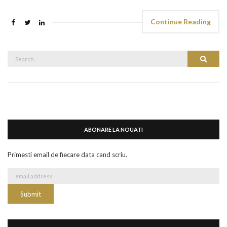
Continue Reading
Search
Search
for:
ABONARE LA NOUATI
Primesti email de fiecare data cand scriu.