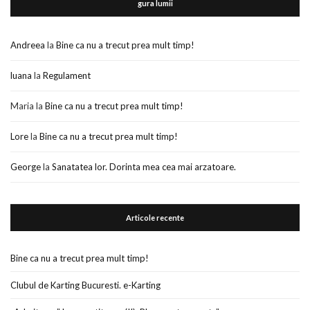
gura lumii
Andreea
la
Bine ca nu a trecut prea mult timp!
luana
la
Regulament
Maria
la
Bine ca nu a trecut prea mult timp!
Lore
la
Bine ca nu a trecut prea mult timp!
George
la
Sanatatea lor. Dorinta mea cea mai arzatoare.
Articole recente
Bine ca nu a trecut prea mult timp!
Clubul de Karting Bucuresti. e-Karting