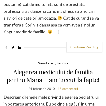
postarile) cat de multumita sunt de prestatia
profesionala a dansei si ca nu ma sfiesc sa o ridic in
slavi ori de cate ori am ocazia.
Cat de curand se va
transfera si Sorin la dansa asa ca vom avea si noi un
singur medic de familie!
… […]
Continue Reading
Sanatate
,
Sarcina
Alegerea medicului de familie
pentru Maria – am trecut la fapte!
24 februarie 2010
13 comentarii
Descriam dilemele mele privind alegerea pediatrului
in postarea anterioara, Eu pe cine aleg? , si in urma