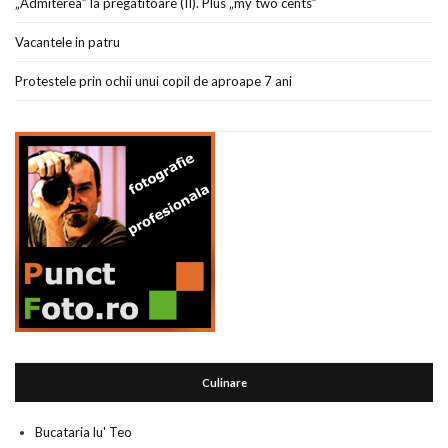
„Admiterea” la pregatitoare (II). Plus „my two cents”
Vacantele in patru
Protestele prin ochii unui copil de aproape 7 ani
Culinare
Bucataria lu' Teo