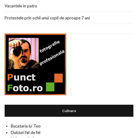
Vacantele in patru
Protestele prin ochii unui copil de aproape 7 ani
Culinare
Bucataria lu' Teo
Dulciuri fel de fel