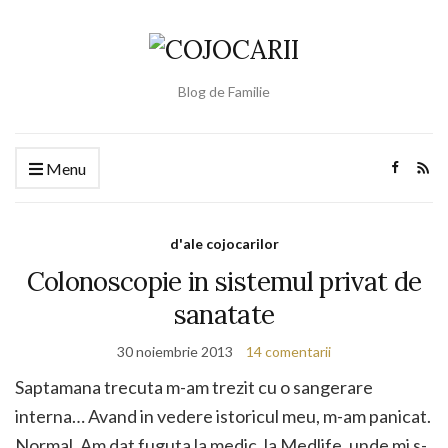
Blog de Familie
Menu
d'ale cojocarilor
Colonoscopie in sistemul privat de
sanatate
30 noiembrie 2013
14 comentarii
Saptamana trecuta m-am trezit cu o sangerare
interna… Avand in vedere istoricul meu, m-am panicat.
Normal. Am dat fuguta la medic, la Medlife, unde mi s-