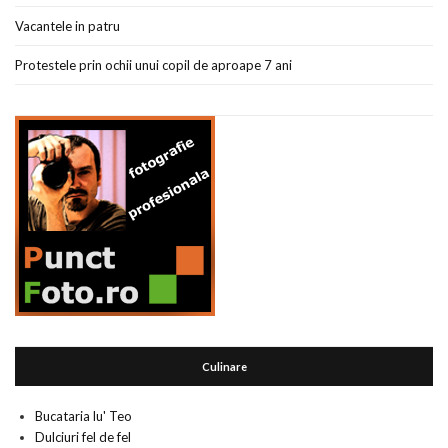
Vacantele in patru
Protestele prin ochii unui copil de aproape 7 ani
Culinare
Bucataria lu' Teo
Dulciuri fel de fel