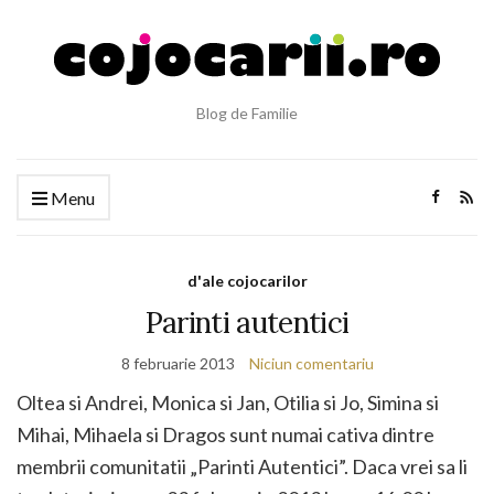
Blog de Familie
Menu
d'ale cojocarilor
Parinti autentici
8 februarie 2013
Niciun comentariu
Oltea si Andrei, Monica si Jan, Otilia si Jo, Simina si
Mihai, Mihaela si Dragos sunt numai cativa dintre
membrii comunitatii „Parinti Autentici”. Daca vrei sa li