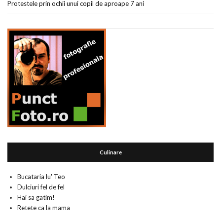
Protestele prin ochii unui copil de aproape 7 ani
Culinare
Bucataria lu' Teo
Dulciuri fel de fel
Hai sa gatim!
Retete ca la mama