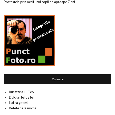
Protestele prin ochii unui copil de aproape 7 ani
Culinare
Bucataria lu' Teo
Dulciuri fel de fel
Hai sa gatim!
Retete ca la mama