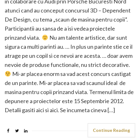
in colaborare cu Audi prin Porsche Bucuresti Nord
atunci cand au conceput concursul 3D – Dependent
De Design, cu tema „scaun de masina pentru copii”.
Participantii au sansa de a isi vedea proiectele
prinzand viata.
Nu am talente artistice, dar sunt
sigura ca multi parinti au. … In plus un parinte stie ce il
atrage pe un copil si ce nevoi are acesta. … doar avem
nevoie de produse functionale, nu strict decorative.
Mi-ar placea enorm sa vad acest concurs castigat
de un parinte. Mi-ar placea sa vad scaunul ideal de
masina pentru copii prinzand viata. Termenul limita de
depunere a proiectelor este 15 Septembrie 2012.
Detalii gasiti aici si aici. Se incumeta cineva […]
Continue Reading