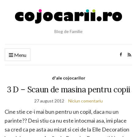
Blog de Familie
Menu
d'ale cojocarilor
3 D – Scaun de masina pentru copii
27 august 2012
Niciun comentariu
Cine stie ce-i mai bun pentru un copil, daca nu un
parinte?? Desi stiu ca nu este intocmai asa, imi place
sa cred ca pe asta au mizat si cei de la Elle Decoration