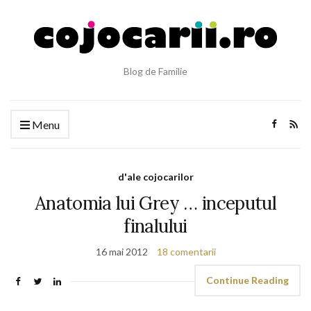
Blog de Familie
Menu
d'ale cojocarilor
Anatomia lui Grey … inceputul
finalului
16 mai 2012
18 comentarii
Continue Reading