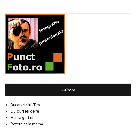
Culinare
Bucataria lu' Teo
Dulciuri fel de fel
Hai sa gatim!
Retete ca la mama