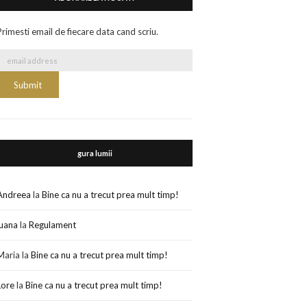
Primesti email de fiecare data cand scriu.
gura lumii
Andreea
la
Bine ca nu a trecut prea mult timp!
luana
la
Regulament
Maria
la
Bine ca nu a trecut prea mult timp!
Lore
la
Bine ca nu a trecut prea mult timp!