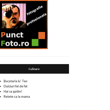
Culinare
Bucataria lu' Teo
Dulciuri fel de fel
Hai sa gatim!
Retete ca la mama