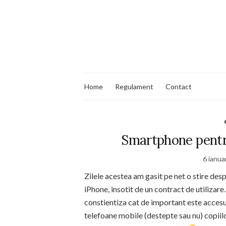
Home
Regulament
Contact
Smartphone pentr
6 ianua
Zilele acestea am gasit pe net o stire desp
iPhone, insotit de un contract de utilizare
constientiza cat de important este accesu
telefoane mobile (destepte sau nu) copiilo