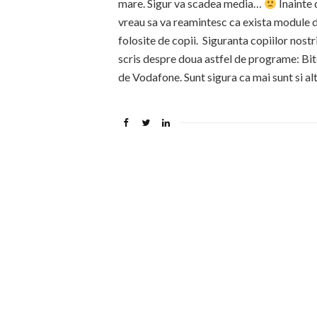
mare. Sigur va scadea media…
Inainte 
vreau sa va reamintesc ca exista module de
folosite de copii. Siguranta copiilor nost
scris despre doua astfel de programe: Bit
de Vodafone. Sunt sigura ca mai sunt si al