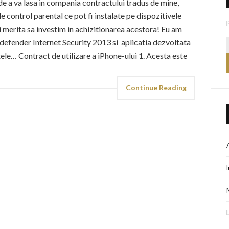
de a va lasa in compania contractului tradus de mine,
 control parental ce pot fi instalate pe dispozitivele
ri merita sa investim in achizitionarea acestora! Eu am
defender Internet Security 2013 si aplicatia dezvoltata
tele… Contract de utilizare a iPhone-ului 1. Acesta este
Continue Reading