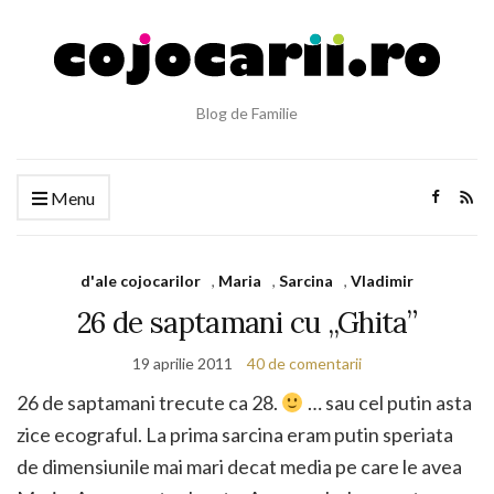
Blog de Familie
Menu
d'ale cojocarilor
,
Maria
,
Sarcina
,
Vladimir
26 de saptamani cu „Ghita”
19 aprilie 2011
40 de comentarii
26 de saptamani trecute ca 28.
… sau cel putin asta
zice ecograful. La prima sarcina eram putin speriata
de dimensiunile mai mari decat media pe care le avea