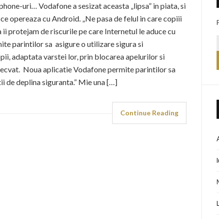
hone-uri… Vodafone a sesizat aceasta „lipsa” in piata, si
 ce opereaza cu Android. „Ne pasa de felul in care copiii
 ii protejam de riscurile pe care Internetul le aduce cu
e parintilor sa asigure o utilizare sigura si
ii, adaptata varstei lor, prin blocarea apelurilor si
decvat. Noua aplicatie Vodafone permite parintilor sa
ii de deplina siguranta.” Mie una […]
Continue Reading