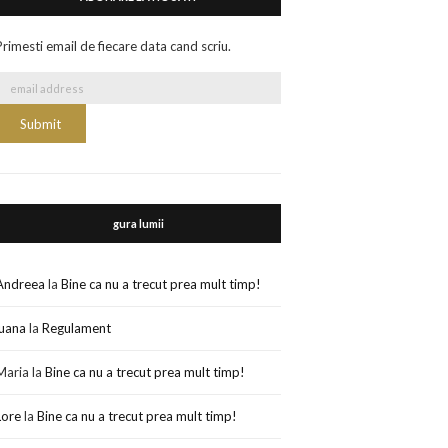
Primesti email de fiecare data cand scriu.
gura lumii
Andreea
la
Bine ca nu a trecut prea mult timp!
luana
la
Regulament
Maria
la
Bine ca nu a trecut prea mult timp!
Lore
la
Bine ca nu a trecut prea mult timp!