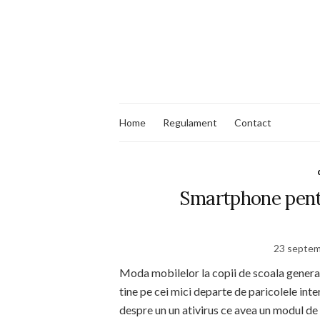
Home
Regulament
Contact
Smartphone pentr
23 septem
Moda mobilelor la copii de scoala general
tine pe cei mici departe de paricolele i
despre un un ativirus ce avea un modul de 