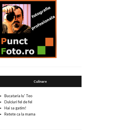
Culinare
Bucataria lu' Teo
Dulciuri fel de fel
Hai sa gatim!
Retete ca la mama