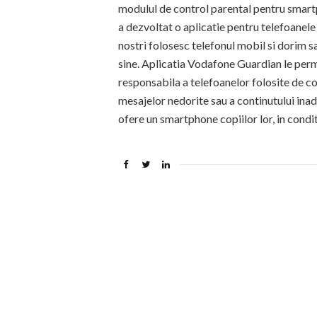
modulul de control parental pentru smartp
a dezvoltat o aplicatie pentru telefoanele
nostri folosesc telefonul mobil si dorim sa
sine. Aplicatia Vodafone Guardian le permit
responsabila a telefoanelor folosite de cop
mesajelor nedorite sau a continutului ina
ofere un smartphone copiilor lor, in condit