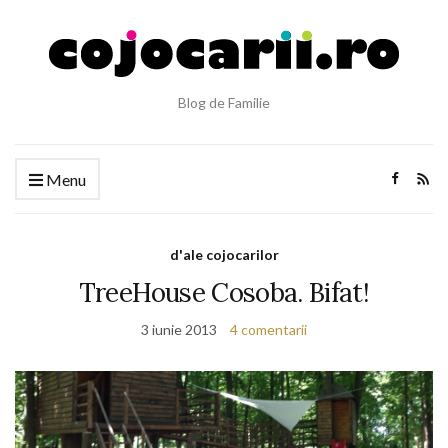
Blog de Familie
Menu
d'ale cojocarilor
TreeHouse Cosoba. Bifat!
3 iunie 2013
4 comentarii