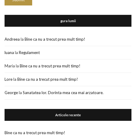
gura lumii
Andreea
la
Bine ca nu a trecut prea mult timp!
luana
la
Regulament
Maria
la
Bine ca nu a trecut prea mult timp!
Lore
la
Bine ca nu a trecut prea mult timp!
George
la
Sanatatea lor. Dorinta mea cea mai arzatoare.
Articole recente
Bine ca nu a trecut prea mult timp!