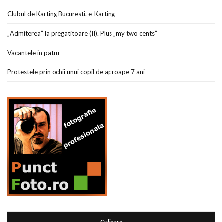
Clubul de Karting Bucuresti. e-Karting
„Admiterea” la pregatitoare (II). Plus „my two cents”
Vacantele in patru
Protestele prin ochii unui copil de aproape 7 ani
Culinare