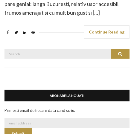
pare genial: langa Bucuresti, relativ usor accesibil,
frumos amenajat si cu mult bun gust si […]
Continue Reading
Search
Search
for:
ABONARE LA NOUATI
Primesti email de fiecare data cand scriu.