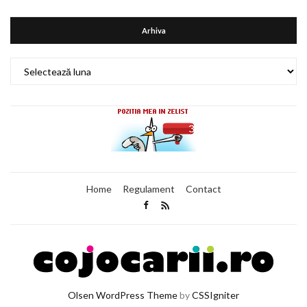
Arhiva
Arhiva
Home
Regulament
Contact
Olsen WordPress Theme
by
CSSIgniter