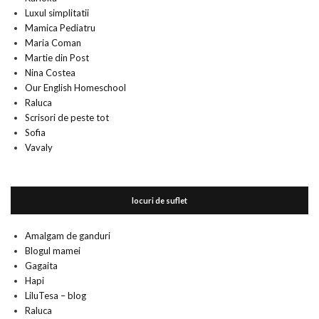
Luxul simplitatii
Mamica Pediatru
Maria Coman
Martie din Post
Nina Costea
Our English Homeschool
Raluca
Scrisori de peste tot
Sofia
Vavaly
locuri de suflet
Amalgam de ganduri
Blogul mamei
Gagaita
Hapi
LiluTesa – blog
Raluca