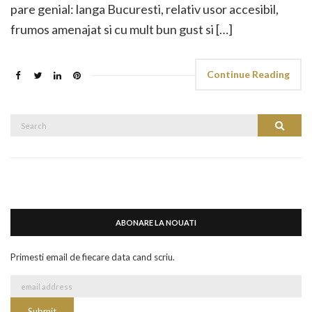
pare genial: langa Bucuresti, relativ usor accesibil,
frumos amenajat si cu mult bun gust si […]
Continue Reading
Search
Search
for:
ABONARE LA NOUATI
Primesti email de fiecare data cand scriu.