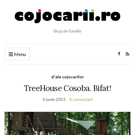
Blog de Familie
Menu
d'ale cojocarilor
TreeHouse Cosoba. Bifat!
3 iunie 2013
4 comentarii