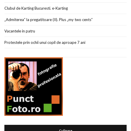
Clubul de Karting Bucuresti. e-Karting
„Admiterea” la pregatitoare (II). Plus „my two cents”
Vacantele in patru
Protestele prin ochii unui copil de aproape 7 ani
Culinare