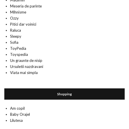
Madimih
Meseria de parinte
Mihnisme
Ozzy
Pitici dar voinici
Raluca
Sleepy
Sofia
ToyPedia
Toyspedia
Un graunte de nisip
Ursuletii nazdravani
Viata mai simpla
Shopping
Am copil
Baby Orajel
Lilutesa