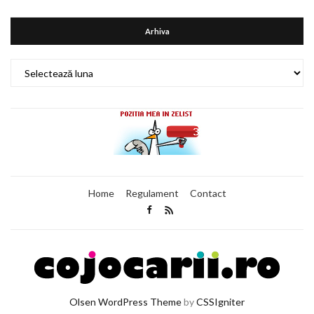
Arhiva
Arhiva
Home
Regulament
Contact
Olsen WordPress Theme
by
CSSIgniter