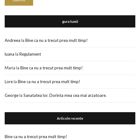
gura lumii
Andreea
la
Bine ca nu a trecut prea mult timp!
luana
la
Regulament
Maria
la
Bine ca nu a trecut prea mult timp!
Lore
la
Bine ca nu a trecut prea mult timp!
George
la
Sanatatea lor. Dorinta mea cea mai arzatoare.
Articole recente
Bine ca nu a trecut prea mult timp!