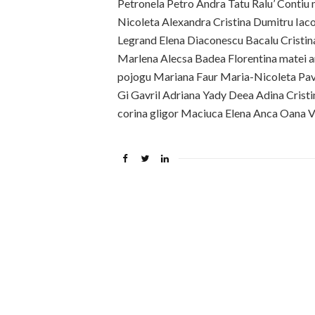
Petronela Petro Andra Tatu Ralu’ Contiu 
Nicoleta Alexandra Cristina Dumitru Ia
Legrand Elena Diaconescu Bacalu Cristina
Marlena Alecsa Badea Florentina matei a
pojogu Mariana Faur Maria-Nicoleta Pav
Gi Gavril Adriana Yady Deea Adina Crist
corina gligor Maciuca Elena Anca Oana V