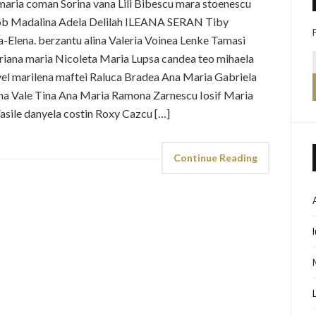
maria coman Sorina vana Lili Bibescu mara stoenescu
cob Madalina Adela Delilah ILEANA SERAN Tiby
-Elena. berzantu alina Valeria Voinea Lenke Tamasi
riana maria Nicoleta Maria Lupsa candea teo mihaela
el marilena maftei Raluca Bradea Ana Maria Gabriela
ina Vale Tina Ana Maria Ramona Zarnescu Iosif Maria
asile danyela costin Roxy Cazcu […]
Continue Reading