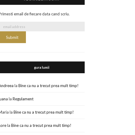
Primesti email de fiecare data cand scriu.
gura lumii
Andreea
la
Bine ca nu a trecut prea mult timp!
luana
la
Regulament
Maria
la
Bine ca nu a trecut prea mult timp!
Lore
la
Bine ca nu a trecut prea mult timp!