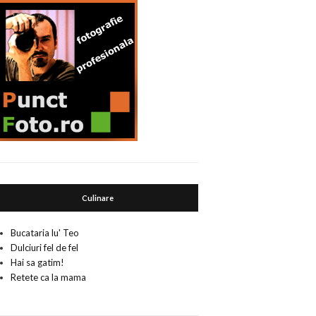
Culinare
Bucataria lu' Teo
Dulciuri fel de fel
Hai sa gatim!
Retete ca la mama