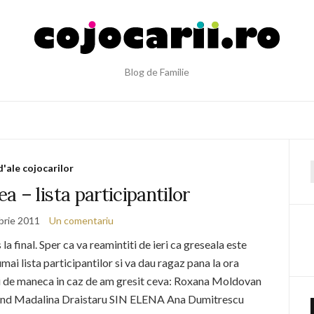
Blog de Familie
d'ale cojocarilor
f
 – lista participantilor
brie 2011
Un comentariu
 la final. Sper ca va reamintiti de ieri ca greseala este
 lista participantilor si va dau ragaz pana la ora
 de maneca in caz de am gresit ceva: Roxana Moldovan
and Madalina Draistaru SIN ELENA Ana Dumitrescu