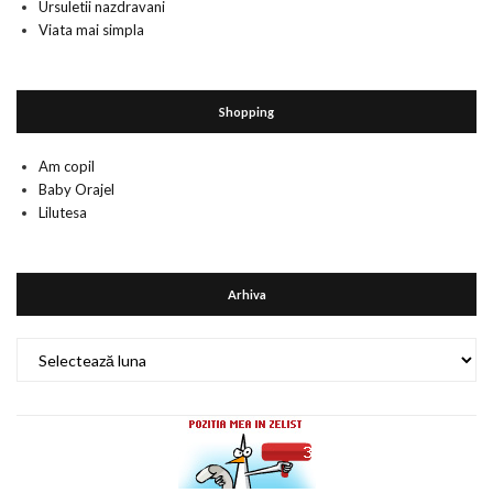
Ursuletii nazdravani
Viata mai simpla
Shopping
Am copil
Baby Orajel
Lilutesa
Arhiva
Arhiva