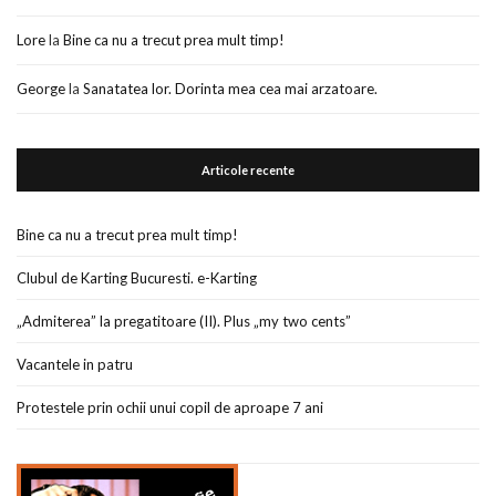
Lore
la
Bine ca nu a trecut prea mult timp!
George
la
Sanatatea lor. Dorinta mea cea mai arzatoare.
Articole recente
Bine ca nu a trecut prea mult timp!
Clubul de Karting Bucuresti. e-Karting
„Admiterea” la pregatitoare (II). Plus „my two cents”
Vacantele in patru
Protestele prin ochii unui copil de aproape 7 ani