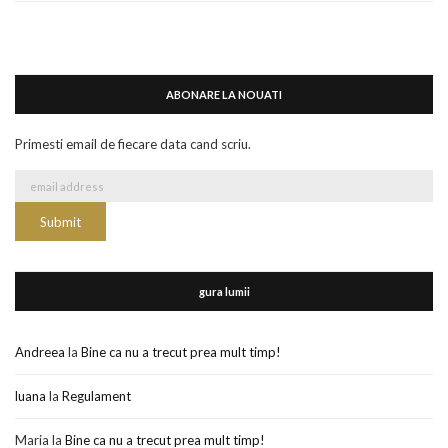
ABONARE LA NOUATI
Primesti email de fiecare data cand scriu.
gura lumii
Andreea
la
Bine ca nu a trecut prea mult timp!
luana
la
Regulament
Maria
la
Bine ca nu a trecut prea mult timp!