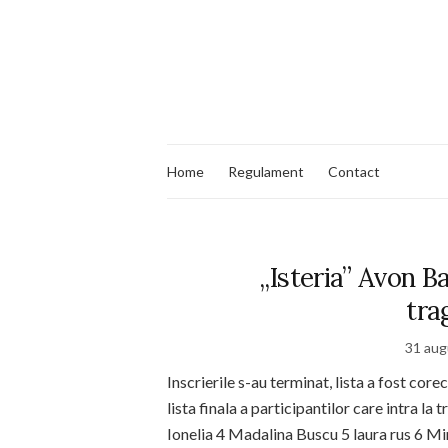
Home
Regulament
Contact
„Isteria” Avon B
tra
31 aug
Inscrierile s-au terminat, lista a fost cor
lista finala a participantilor care intra la
Ionelia 4 Madalina Buscu 5 laura rus 6 Mi