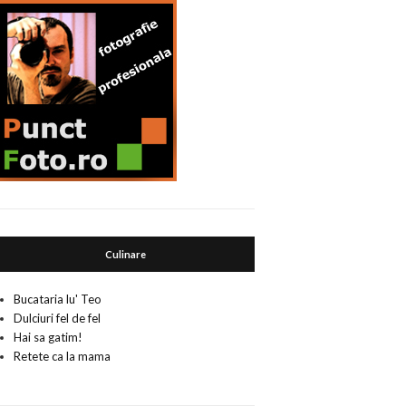
Culinare
Bucataria lu' Teo
Dulciuri fel de fel
Hai sa gatim!
Retete ca la mama