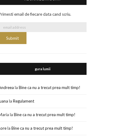
Primesti email de fiecare data cand scriu.
gura lumii
Andreea
la
Bine ca nu a trecut prea mult timp!
luana
la
Regulament
Maria
la
Bine ca nu a trecut prea mult timp!
Lore
la
Bine ca nu a trecut prea mult timp!