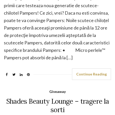
primii care testeaza noua generatie de scutece-
chilotel Pampers! Ce zici, vrei? Daca nu esti convinsa,
poate te va convinge Pampers: Noile scutece chiloțel
Pampers oferă aceeaşi promisiune de până la 12 ore
de protecţie împotriva umezelii aşteptată de la
scutecele Pampers, datorită celor două caracteristici
specifice brandului Pampers: • Micro perlele™
Pampers pot absorbi de până la […]
Continue Reading
Giveaway
Shades Beauty Lounge – tragere la
sorti