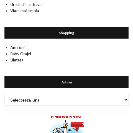
Ursuletii nazdravani
Viata mai simpla
Shopping
Am copil
Baby Orajel
Lilutesa
Arhiva
Arhiva