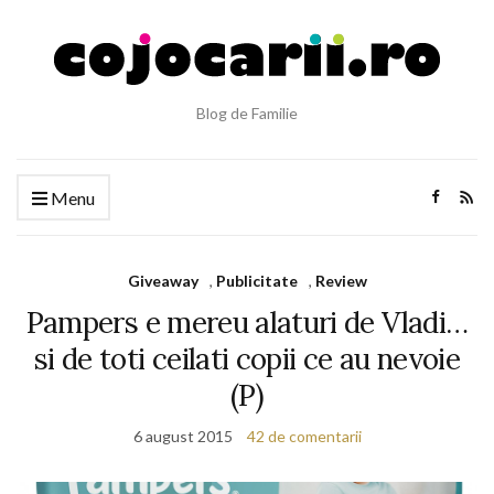
Blog de Familie
Menu
Giveaway
,
Publicitate
,
Review
Pampers e mereu alaturi de Vladi…
si de toti ceilati copii ce au nevoie
(P)
6 august 2015
42 de comentarii