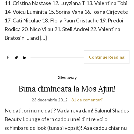
11. Cristina Nastase 12. Luyziana T 13. Valentina Tobi
14. Voicu Luminita 15. Sorina Vana 16. Ioana Cirjovete
17. Cati Niculae 18. Flory Paun Cristache 19. Predoi
Rodica 20. Nico Vilau 21. Steli Andrei 22. Valentina
Bratosin … and […]
Continue Reading
Giveaway
Buna dimineata la Mos Ajun!
23 decembrie 2012
31 de comentarii
Ne dati, ori nu ne dati? Va dam, va dam! Salonul Shades
Beauty Lounge ofera cadou unei dintre voi o
schimbare de look (tuns si vopsit)! Asa cadou chiar nu