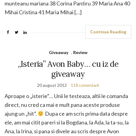
munteanu mariana 38 Corina Pantiru 39 Maria Ana 40
Mihai Cristina 41 Maria Mihai […]
Continue Reading
Giveaway
,
Review
„Isteria” Avon Baby… cu iz de
giveaway
20 august 2012
118 comentarii
Aproape o „isterie”… Unii le testeaza, altii le comanda
direct, nu cred ca mai e mult pana aceste produse
ajung un „hit”.
Dupa ce am scris prima data despre
ele, am mai citit pareri si la Bogdana, la Ada, la ta-su, la
Ana, la Irina, si pana si divele au scris despre Avon