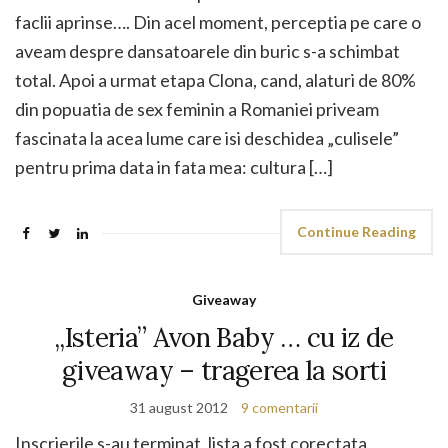
faclii aprinse…. Din acel moment, perceptia pe care o
aveam despre dansatoarele din buric s-a schimbat
total. Apoi a urmat etapa Clona, cand, alaturi de 80%
din popuatia de sex feminin a Romaniei priveam
fascinata la acea lume care isi deschidea „culisele”
pentru prima data in fata mea: cultura […]
Continue Reading
Giveaway
„Isteria” Avon Baby … cu iz de
giveaway – tragerea la sorti
31 august 2012
9 comentarii
Inscrierile s-au terminat, lista a fost corectata