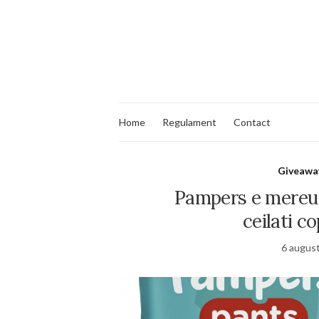
Home
Regulament
Contact
Giveawa
Pampers e mereu a
ceilati co
6 augus