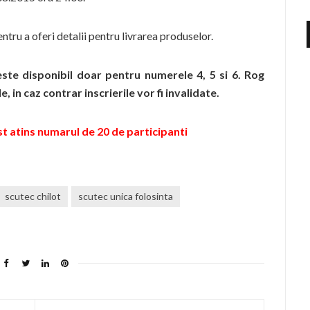
entru a oferi detalii pentru livrarea produselor.
ste disponibil doar pentru numerele 4, 5 si 6. Rog
, in caz contrar inscrierile vor fi invalidate.
fost atins numarul de 20 de participanti
scutec chilot
scutec unica folosinta