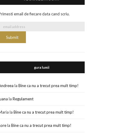
Primesti email de fiecare data cand scriu.
gura lumii
Andreea
la
Bine ca nu a trecut prea mult timp!
luana
la
Regulament
Maria
la
Bine ca nu a trecut prea mult timp!
Lore
la
Bine ca nu a trecut prea mult timp!