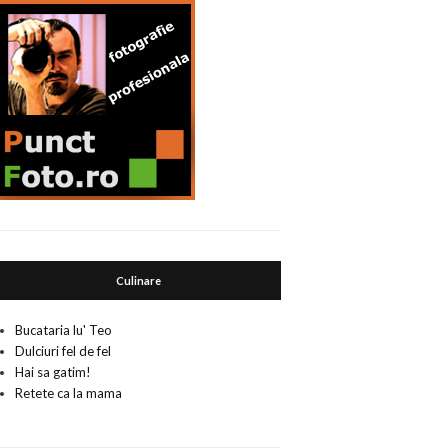
Culinare
Bucataria lu' Teo
Dulciuri fel de fel
Hai sa gatim!
Retete ca la mama