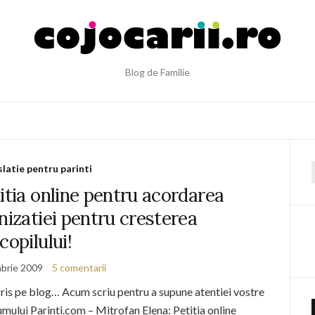
Blog de Familie
slatie pentru parinti
f
itia online pentru acordarea
nizatiei pentru cresterea
copilului!
brie 2009
5 comentarii
ris pe blog… Acum scriu pentru a supune atentiei vostre
umului Parinti.com – Mitrofan Elena: Petitia online