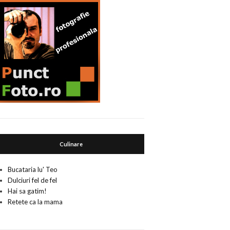
Culinare
Bucataria lu' Teo
Dulciuri fel de fel
Hai sa gatim!
Retete ca la mama