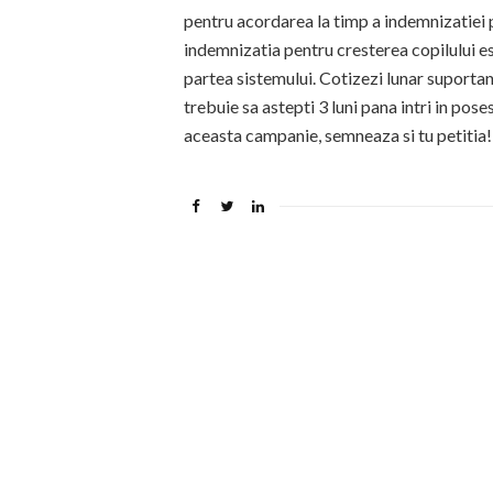
pentru acordarea la timp a indemnizatiei p
indemnizatia pentru cresterea copilului es
partea sistemului. Cotizezi lunar suportand
trebuie sa astepti 3 luni pana intri in poses
aceasta campanie, semneaza si tu petitia