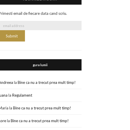
Primesti email de fiecare data cand scriu.
gura lumii
Andreea
la
Bine ca nu a trecut prea mult timp!
luana
la
Regulament
Maria
la
Bine ca nu a trecut prea mult timp!
Lore
la
Bine ca nu a trecut prea mult timp!