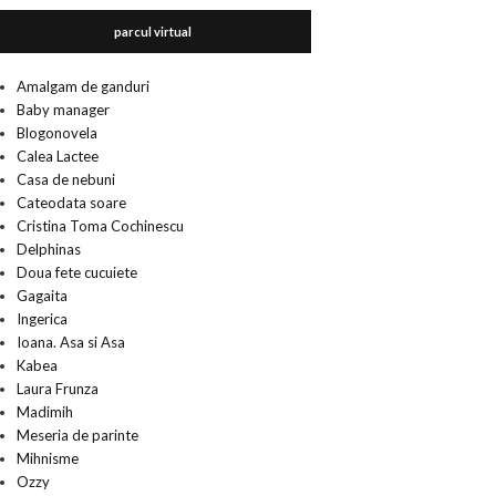
parcul virtual
Amalgam de ganduri
Baby manager
Blogonovela
Calea Lactee
Casa de nebuni
Cateodata soare
Cristina Toma Cochinescu
Delphinas
Doua fete cucuiete
Gagaita
Ingerica
Ioana. Asa si Asa
Kabea
Laura Frunza
Madimih
Meseria de parinte
Mihnisme
Ozzy