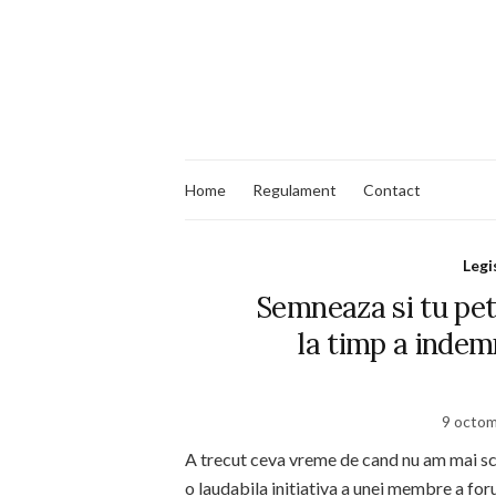
Home
Regulament
Contact
Legi
Semneaza si tu pet
la timp a indem
9 octom
A trecut ceva vreme de cand nu am mai sc
o laudabila initiativa a unei membre a for