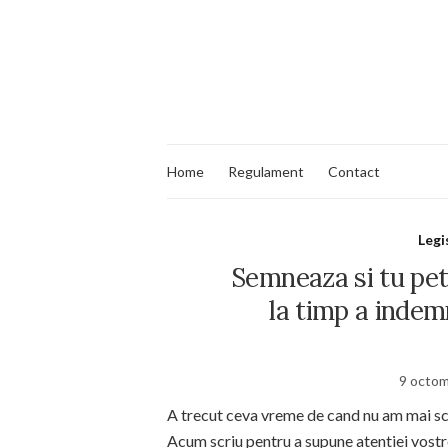
Home
Regulament
Contact
Legi
Semneaza si tu pet
la timp a indem
9 octom
A trecut ceva vreme de cand nu am mai s
Acum scriu pentru a supune atentiei vostr