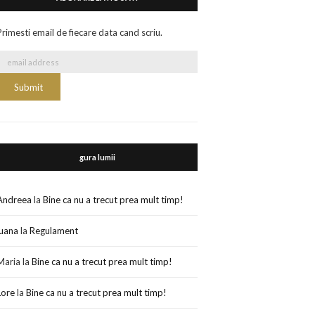
Primesti email de fiecare data cand scriu.
gura lumii
Andreea
la
Bine ca nu a trecut prea mult timp!
luana
la
Regulament
Maria
la
Bine ca nu a trecut prea mult timp!
Lore
la
Bine ca nu a trecut prea mult timp!