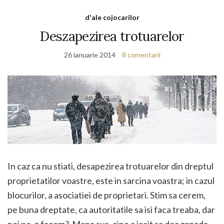
d'ale cojocarilor
Deszapezirea trotuarelor
26 ianuarie 2014
8 comentarii
In caz ca nu stiati, desapezirea trotuarelor din dreptul
proprietatilor voastre, este in sarcina voastra; in cazul
blocurilor, a asociatiei de proprietari. Stim sa cerem,
pe buna dreptate, ca autoritatile sa isi faca treaba, dar