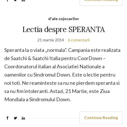
d'ale cojocarilor
Lectia despre SPERANTA
21 martie 2014
6 comentarii
Speranta la o viata „normala”. Campania este realizata
de Saatchi & Saatchi Italia pentru CoorDown –
Coordonatorul italian al Asociatiei Nationale a
oamenilor cu Sindromul Down. Este o lectie pentru
noi toti. Ne reaminteste sa nu ne pierdem speranta si
sa nu fim intoleranti. Astazi, 21 Martie, este Ziua
Mondiala a Sindromului Down.
Continue Reading