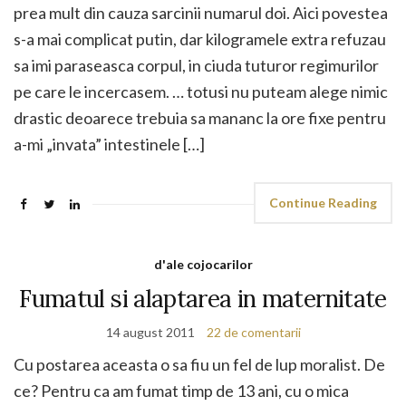
prea mult din cauza sarcinii numarul doi. Aici povestea
s-a mai complicat putin, dar kilogramele extra refuzau
sa imi paraseasca corpul, in ciuda tuturor regimurilor
pe care le incercasem. … totusi nu puteam alege nimic
drastic deoarece trebuia sa mananc la ore fixe pentru
a-mi „invata” intestinele […]
Continue Reading
d'ale cojocarilor
Fumatul si alaptarea in maternitate
14 august 2011
22 de comentarii
Cu postarea aceasta o sa fiu un fel de lup moralist. De
ce? Pentru ca am fumat timp de 13 ani, cu o mica