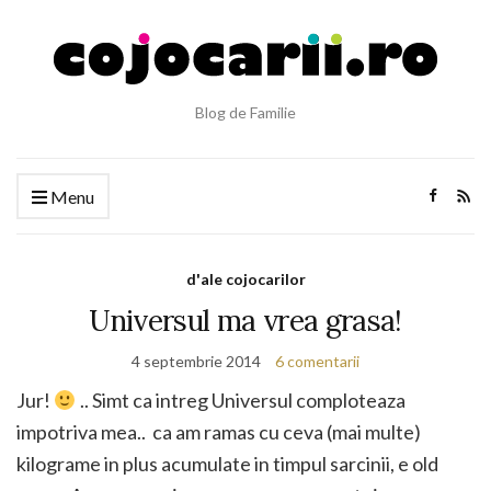
Blog de Familie
Menu
d'ale cojocarilor
Universul ma vrea grasa!
4 septembrie 2014
6 comentarii
Jur!
.. Simt ca intreg Universul comploteaza
impotriva mea.. ca am ramas cu ceva (mai multe)
kilograme in plus acumulate in timpul sarcinii, e old