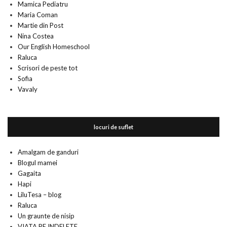
Mamica Pediatru
Maria Coman
Martie din Post
Nina Costea
Our English Homeschool
Raluca
Scrisori de peste tot
Sofia
Vavaly
locuri de suflet
Amalgam de ganduri
Blogul mamei
Gagaita
Hapi
LiluTesa – blog
Raluca
Un graunte de nisip
VIATA PE INDELETE