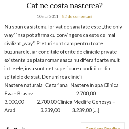
Cat ne costa nasterea?
10 mai 2011
82 de comentarii
Nu spun ca sistemul privat de sanatate este „the only
way” insa pot afirma cu convingere ca este cel mai
civilizat „way”. Preturi sunt cam pentru toate
buzunarele, iar conditiile oferite de clinicile private
existente pe piata romaneasca nu difera foarte mult
intre ele, insa sunt net superioare conditiilor din
spitalele de stat. Denumirea clinicii
Nastere naturala Cezariana Nastere in apa Clinica
Eva – Brasov 2.700,00
3.000,00 2.700,00 Clinica Medlife Genesys –
Arad 3.239,00 3.239,00 […]
Continue Reading