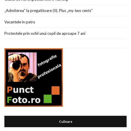
„Admiterea” la pregatitoare (II). Plus „my two cents”
Vacantele in patru
Protestele prin ochii unui copil de aproape 7 ani
Culinare