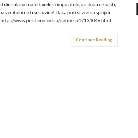
 din salariu toate taxele si impozitele, iar dupa ce nasti,
ia venitului ce ti se cuvine! Daca poti si vrei sa sprijini
! http://www.petitieonline.ro/petitie-p47134046.html
Continue Reading