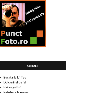
Culinare
Bucataria lu' Teo
Dulciuri fel de fel
Hai sa gatim!
Retete ca la mama