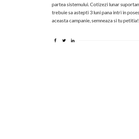
partea sistemului. Cotizezi lunar suportand
trebuie sa astepti 3 luni pana intri in poses
aceasta campanie, semneaza si tu petitia