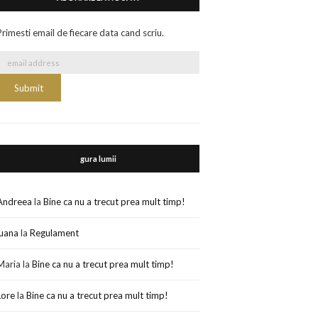
Primesti email de fiecare data cand scriu.
gura lumii
Andreea
la
Bine ca nu a trecut prea mult timp!
luana
la
Regulament
Maria
la
Bine ca nu a trecut prea mult timp!
Lore
la
Bine ca nu a trecut prea mult timp!