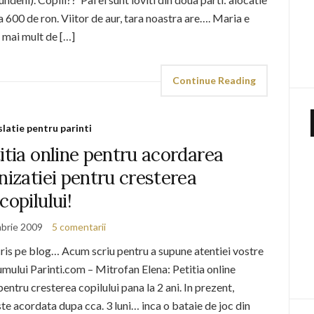
 600 de ron. Viitor de aur, tara noastra are…. Maria e
 mai mult de […]
Continue Reading
slatie pentru parinti
itia online pentru acordarea
nizatiei pentru cresterea
copilului!
brie 2009
5 comentarii
ris pe blog… Acum scriu pentru a supune atentiei vostre
umului Parinti.com – Mitrofan Elena: Petitia online
entru cresterea copilului pana la 2 ani. In prezent,
te acordata dupa cca. 3 luni… inca o bataie de joc din