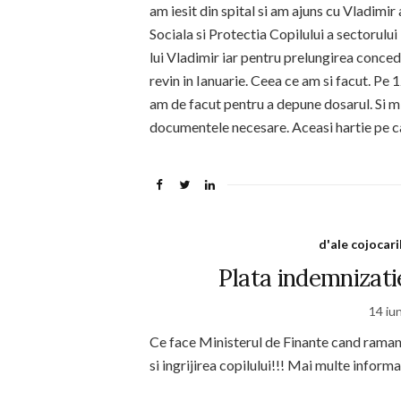
am iesit din spital si am ajuns cu Vladimir
Sociala si Protectia Copilului a sectorulu
lui Vladimir iar pentru prelungirea concedi
revin in Ianuarie. Ceea ce am si facut. Pe
am de facut pentru a depune dosarul. Si mi
documentele necesare. Aceasi hartie pe c
d'ale cojocari
Plata indemnizat
14 iu
Ce face Ministerul de Finante cand raman
si ingrijirea copilului!!! Mai multe informat