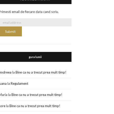
Primesti email de fiecare data cand scriu.
gura lumii
Andreea
la
Bine ca nu a trecut prea mult timp!
luana
la
Regulament
Maria
la
Bine ca nu a trecut prea mult timp!
Lore
la
Bine ca nu a trecut prea mult timp!