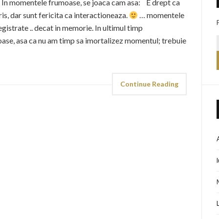
t… In momentele frumoase, se joaca cam asa: E drept ca
s, dar sunt fericita ca interactioneaza.
… momentele
gistrate .. decat in memorie. In ultimul timp
loase, asa ca nu am timp sa imortalizez momentul; trebuie
Continue Reading