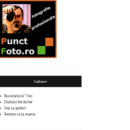
Culinare
Bucataria lu' Teo
Dulciuri fel de fel
Hai sa gatim!
Retete ca la mama