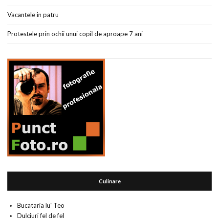
Vacantele in patru
Protestele prin ochii unui copil de aproape 7 ani
Culinare
Bucataria lu' Teo
Dulciuri fel de fel