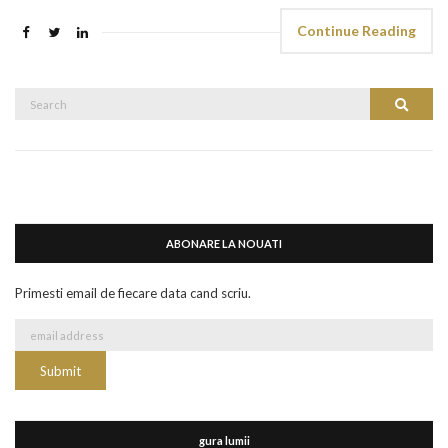
Continue Reading
Search
Search
for:
ABONARE LA NOUATI
Primesti email de fiecare data cand scriu.
gura lumii