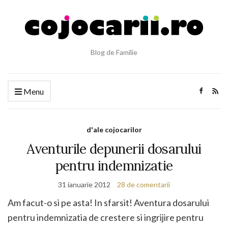
Blog de Familie
Menu
d'ale cojocarilor
Aventurile depunerii dosarului
pentru indemnizatie
31 ianuarie 2012
28 de comentarii
Am facut-o si pe asta! In sfarsit! Aventura dosarului
pentru indemnizatia de crestere si ingrijire pentru