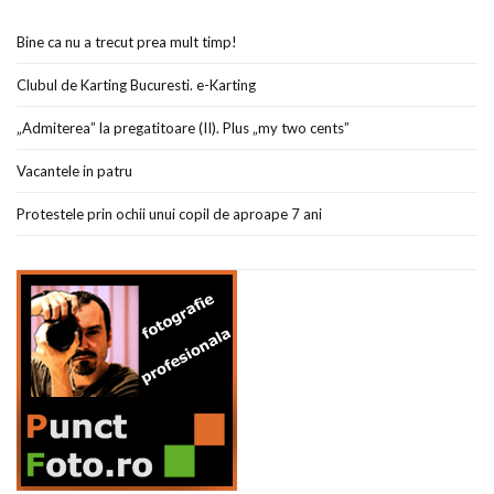
Bine ca nu a trecut prea mult timp!
Clubul de Karting Bucuresti. e-Karting
„Admiterea” la pregatitoare (II). Plus „my two cents”
Vacantele in patru
Protestele prin ochii unui copil de aproape 7 ani