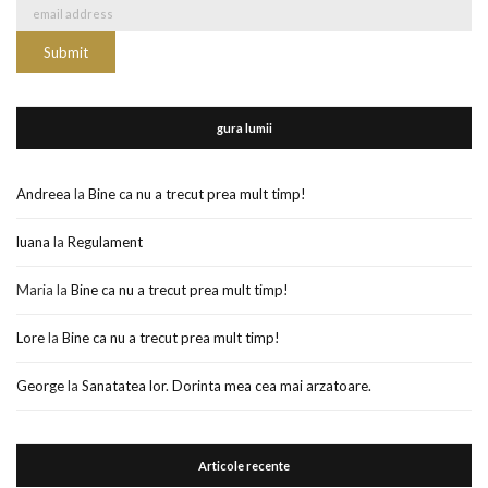
gura lumii
Andreea
la
Bine ca nu a trecut prea mult timp!
luana
la
Regulament
Maria
la
Bine ca nu a trecut prea mult timp!
Lore
la
Bine ca nu a trecut prea mult timp!
George
la
Sanatatea lor. Dorinta mea cea mai arzatoare.
Articole recente