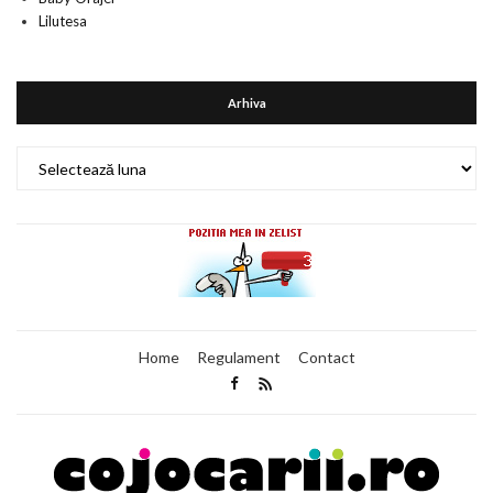
Lilutesa
Arhiva
Arhiva
Home
Regulament
Contact