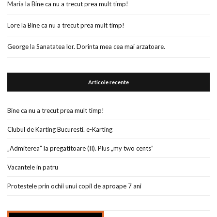
Maria
la
Bine ca nu a trecut prea mult timp!
Lore
la
Bine ca nu a trecut prea mult timp!
George
la
Sanatatea lor. Dorinta mea cea mai arzatoare.
Articole recente
Bine ca nu a trecut prea mult timp!
Clubul de Karting Bucuresti. e-Karting
„Admiterea” la pregatitoare (II). Plus „my two cents”
Vacantele in patru
Protestele prin ochii unui copil de aproape 7 ani