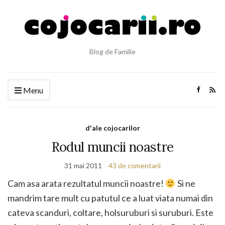
Blog de Familie
Menu
d'ale cojocarilor
Rodul muncii noastre
31 mai 2011
43 de comentarii
Cam asa arata rezultatul muncii noastre!
Si ne
mandrim tare mult cu patutul ce a luat viata numai din
cateva scanduri, coltare, holsuruburi si suruburi. Este