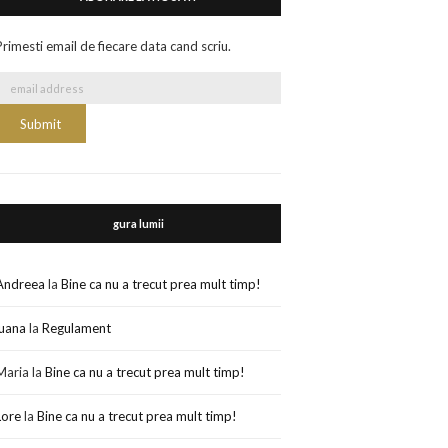
Primesti email de fiecare data cand scriu.
gura lumii
Andreea
la
Bine ca nu a trecut prea mult timp!
luana
la
Regulament
Maria
la
Bine ca nu a trecut prea mult timp!
Lore
la
Bine ca nu a trecut prea mult timp!