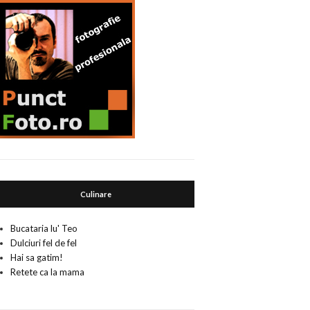
Culinare
Bucataria lu' Teo
Dulciuri fel de fel
Hai sa gatim!
Retete ca la mama