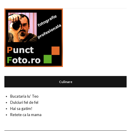
Culinare
Bucataria lu' Teo
Dulciuri fel de fel
Hai sa gatim!
Retete ca la mama