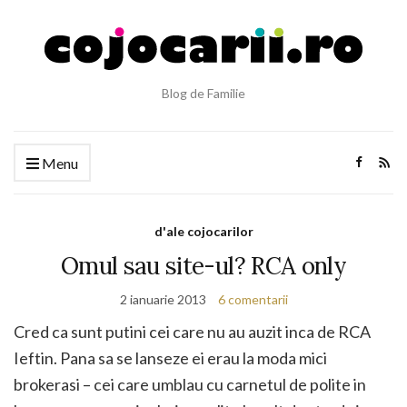
Blog de Familie
Menu
d'ale cojocarilor
Omul sau site-ul? RCA only
2 ianuarie 2013
6 comentarii
Cred ca sunt putini cei care nu au auzit inca de RCA
Ieftin. Pana sa se lanseze ei erau la moda mici
brokerasi – cei care umblau cu carnetul de polite in