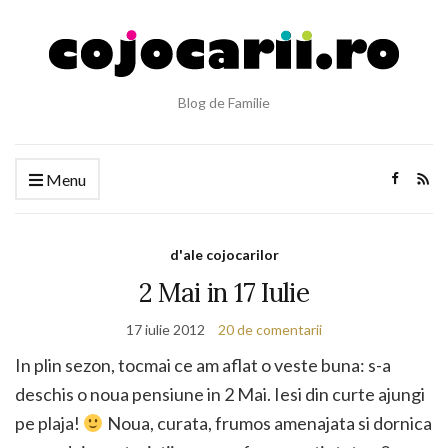
Blog de Familie
Menu
d'ale cojocarilor
2 Mai in 17 Iulie
17 iulie 2012
20 de comentarii
In plin sezon, tocmai ce am aflat o veste buna: s-a
deschis o noua pensiune in 2 Mai. Iesi din curte ajungi
pe plaja!
Noua, curata, frumos amenajata si dornica