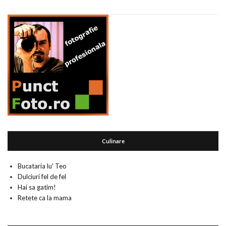
Culinare
Bucataria lu' Teo
Dulciuri fel de fel
Hai sa gatim!
Retete ca la mama