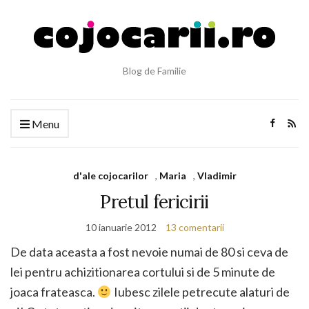
Blog de Familie
Menu
d'ale cojocarilor
,
Maria
,
Vladimir
Pretul fericirii
10 ianuarie 2012
13 comentarii
De data aceasta a fost nevoie numai de 80 si ceva de
lei pentru achizitionarea cortului si de 5 minute de
joaca frateasca.
Iubesc zilele petrecute alaturi de