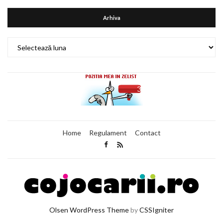
Arhiva
Arhiva
Home
Regulament
Contact
Olsen WordPress Theme
by
CSSIgniter