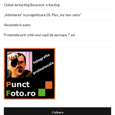
Clubul de Karting Bucuresti. e-Karting
„Admiterea” la pregatitoare (II). Plus „my two cents”
Vacantele in patru
Protestele prin ochii unui copil de aproape 7 ani
Culinare