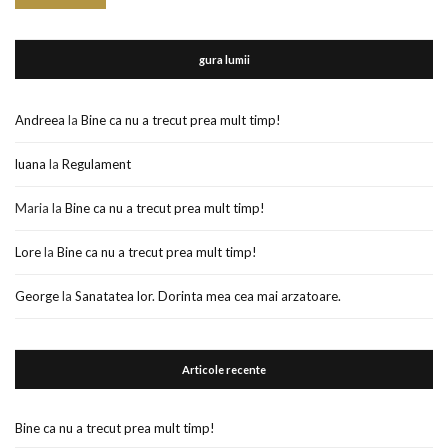
gura lumii
Andreea
la
Bine ca nu a trecut prea mult timp!
luana
la
Regulament
Maria
la
Bine ca nu a trecut prea mult timp!
Lore
la
Bine ca nu a trecut prea mult timp!
George
la
Sanatatea lor. Dorinta mea cea mai arzatoare.
Articole recente
Bine ca nu a trecut prea mult timp!