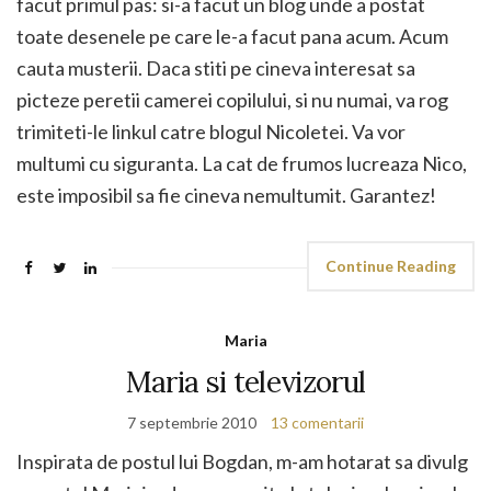
facut primul pas: si-a facut un blog unde a postat
toate desenele pe care le-a facut pana acum. Acum
cauta musterii. Daca stiti pe cineva interesat sa
picteze peretii camerei copilului, si nu numai, va rog
trimiteti-le linkul catre blogul Nicoletei. Va vor
multumi cu siguranta. La cat de frumos lucreaza Nico,
este imposibil sa fie cineva nemultumit. Garantez!
Continue Reading
Maria
Maria si televizorul
7 septembrie 2010
13 comentarii
Inspirata de postul lui Bogdan, m-am hotarat sa divulg