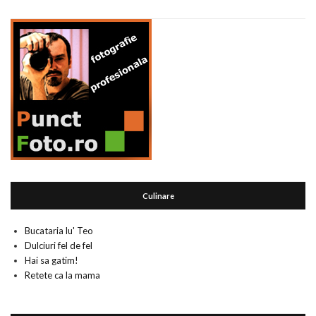
Culinare
Bucataria lu' Teo
Dulciuri fel de fel
Hai sa gatim!
Retete ca la mama