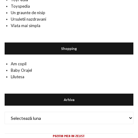
Toyspedia
Un graunte de nisip
Ursuletii nazdravani
Viata mai simpla
Shopping
Am copil
Baby Orajel
Lilutesa
Arhiva
Arhiva