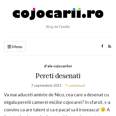
Blog de Familie
Menu
d'ale cojocarilor
Pereti desenati
7 septembrie 2011
7 comentarii
Va mai aduceti aminte de Nico, cea care a desenat cu
migala peretii camerei micilor cojocarei? In sfarsit, s-a
convins ca are talent si ca e pacat sa il iroseasca!
A