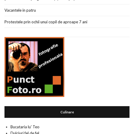
Vacantele in patru
Protestele prin ochii unui copil de aproape 7 ani
Culinare
Bucataria lu' Teo
Dulciuri fel de fel