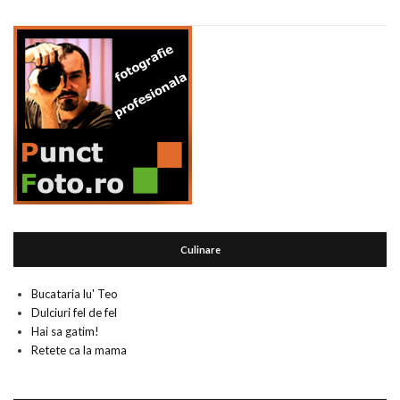
Culinare
Bucataria lu' Teo
Dulciuri fel de fel
Hai sa gatim!
Retete ca la mama