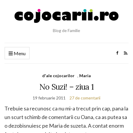
Blog de Familie
Menu
d'ale cojocarilor
,
Maria
No Suzi! – ziua 1
19 februarie 2011
27 de comentarii
Trebuie sa recunosc ca nu mi-a trecut prin cap, pana la
un scurt schimb de comentarii cu Oana, ca as putea sa
o dezobisnuiesc pe Maria de suzeta. A contat enorm