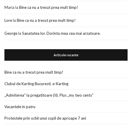
Maria
la
Bine ca nu a trecut prea mult timp!
Lore
la
Bine ca nu a trecut prea mult timp!
George
la
Sanatatea lor. Dorinta mea cea mai arzatoare.
Articole recente
Bine ca nu a trecut prea mult timp!
Clubul de Karting Bucuresti. e-Karting
„Admiterea” la pregatitoare (II). Plus „my two cents”
Vacantele in patru
Protestele prin ochii unui copil de aproape 7 ani