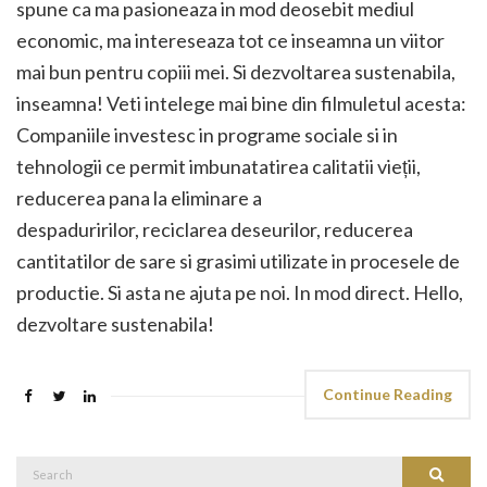
spune ca ma pasioneaza in mod deosebit mediul
economic, ma intereseaza tot ce inseamna un viitor
mai bun pentru copiii mei. Si dezvoltarea sustenabila,
inseamna! Veti intelege mai bine din filmuletul acesta:
Companiile investesc in programe sociale si in
tehnologii ce permit imbunatatirea calitatii vieții,
reducerea pana la eliminare a
despaduririlor, reciclarea deseurilor, reducerea
cantitatilor de sare si grasimi utilizate in procesele de
productie. Si asta ne ajuta pe noi. In mod direct. Hello,
dezvoltare sustenabila!
Continue Reading
Search
Search