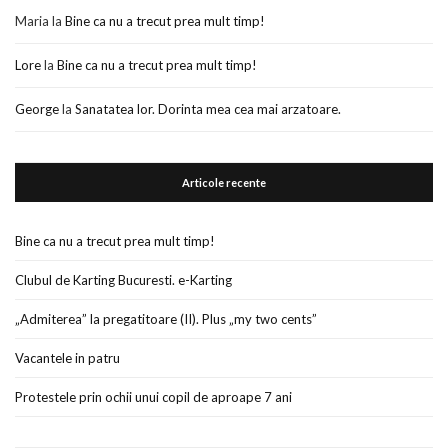
Maria
la
Bine ca nu a trecut prea mult timp!
Lore
la
Bine ca nu a trecut prea mult timp!
George
la
Sanatatea lor. Dorinta mea cea mai arzatoare.
Articole recente
Bine ca nu a trecut prea mult timp!
Clubul de Karting Bucuresti. e-Karting
„Admiterea” la pregatitoare (II). Plus „my two cents”
Vacantele in patru
Protestele prin ochii unui copil de aproape 7 ani