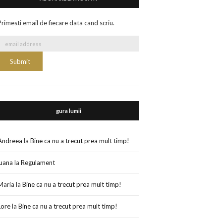
Primesti email de fiecare data cand scriu.
gura lumii
Andreea
la
Bine ca nu a trecut prea mult timp!
luana
la
Regulament
Maria
la
Bine ca nu a trecut prea mult timp!
Lore
la
Bine ca nu a trecut prea mult timp!