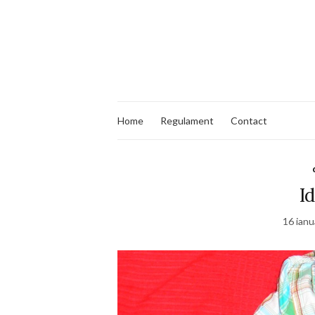
Home
Regulament
Contact
Id
16 ianu