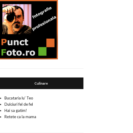
Culinare
Bucataria lu' Teo
Dulciuri fel de fel
Hai sa gatim!
Retete ca la mama