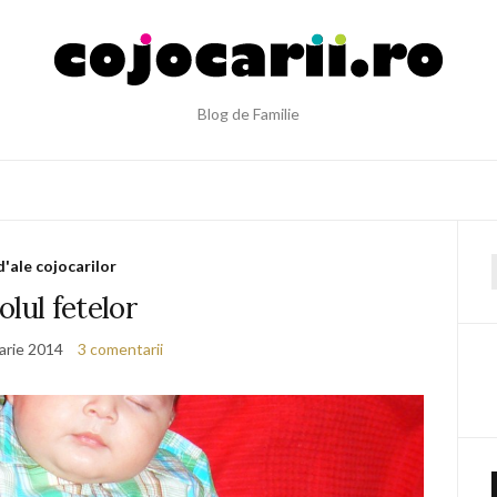
Blog de Familie
d'ale cojocarilor
f
olul fetelor
arie 2014
3 comentarii