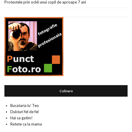
Protestele prin ochii unui copil de aproape 7 ani
Culinare
Bucataria lu' Teo
Dulciuri fel de fel
Hai sa gatim!
Retete ca la mama